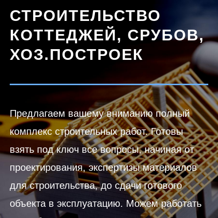
СТРОИТЕЛЬСТВО
КОТТЕДЖЕЙ, СРУБОВ,
ХОЗ.ПОСТРОЕК
Предлагаем вашему вниманию полный
комплекс строительных работ. Готовы
взять под ключ все вопросы, начиная от
проектирования, экспертизы материалов
для строительства, до сдачи готового
объекта в эксплуатацию. Можем работать