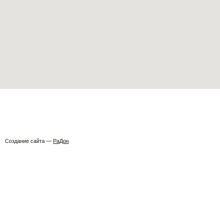
Создание сайта —
РаДон